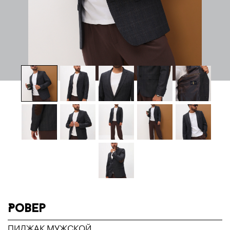
Ровер
ПИДЖАК МУЖСКОЙ