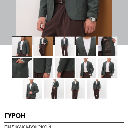
Гурон
ПИДЖАК МУЖСКОЙ