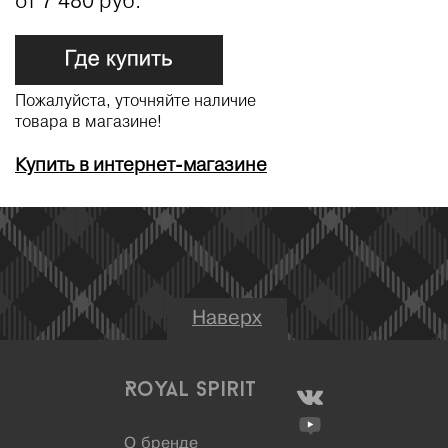
от 7 480 руб.
Пожалуйста, уточняйте наличие
товара в магазине!
Купить в интернет-магазине
Наверх
Royal Spirit
О бренде