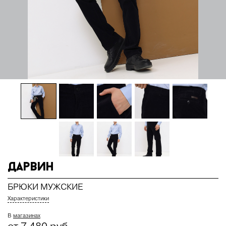
Дарвин
БРЮКИ МУЖСКИЕ
Характеристики
В
магазинах