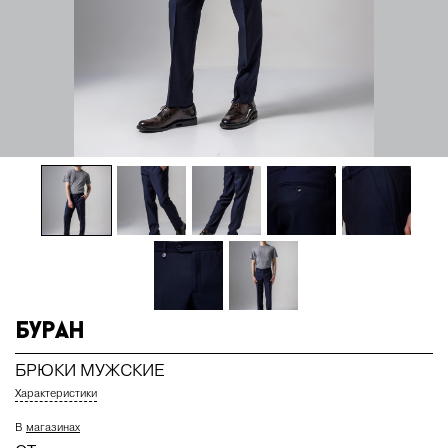
Буран
БРЮКИ МУЖСКИЕ
Характеристики
В
магазинах